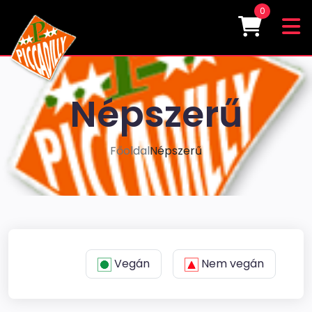
0
Népszerű
Főoldal
Népszerű
Vegán
Nem vegán