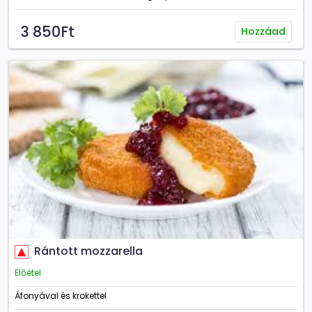
3 850Ft
Hozzáad
Rántott mozzarella
Előétel
Áfonyával és krokettel