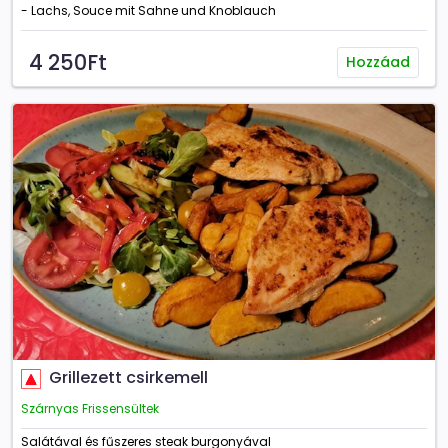
- Lachs, Souce mit Sahne und Knoblauch
4 250Ft
Hozzáad
Grillezett csirkemell
Szárnyas Frissensültek
Salátával és fűszeres steak burgonyával