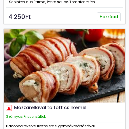
- Schinken aus Parma, Pesto souce, Tomatenreifen
4 250Ft
Hozzáad
Mozzarellával töltött csirkemell
Szárnyas Frissensültek
Baconba tekerve, illatos erdei gombákmártásával,