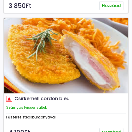
3 850Ft
Hozzáad
Csirkemell cordon bleu
Szárnyas Frissensültek
Fűszeres steakburgonyával