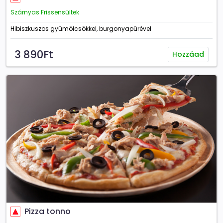
Szárnyas Frissensültek
Hibiszkuszos gyümölcsökkel, burgonyapürével
3 890Ft
Hozzáad
Pizza tonno