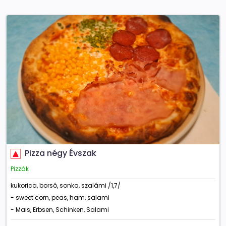
Pizza négy Évszak
Pizzák
kukorica, borsó, sonka, szalámi /1,7/
- sweet corn, peas, ham, salami
- Mais, Erbsen, Schinken, Salami