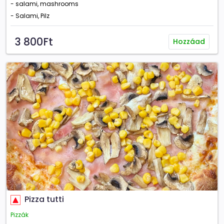
- salami, mashrooms
- Salami, Pilz
3 800Ft
Hozzáad
Pizza tutti
Pizzák