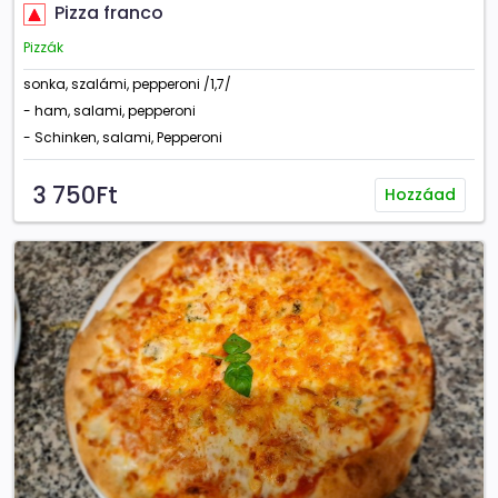
Pizza franco
Pizzák
sonka, szalámi, pepperoni /1,7/
- ham, salami, pepperoni
- Schinken, salami, Pepperoni
3 750Ft
Hozzáad