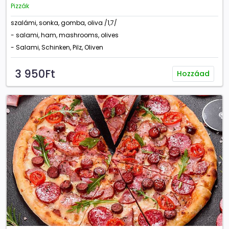
Pizzák
szalámi, sonka, gomba, oliva /1,7/
- salami, ham, mashrooms, olives
- Salami, Schinken, Pilz, Oliven
3 950Ft
Hozzáad