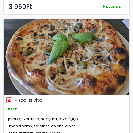
3 950Ft
Hozzáad
Pizza la vita
Pizzák
gomba, szardínia, hagyma, oliva /1,4,7/
- mashrooms, sardines, onions, olives