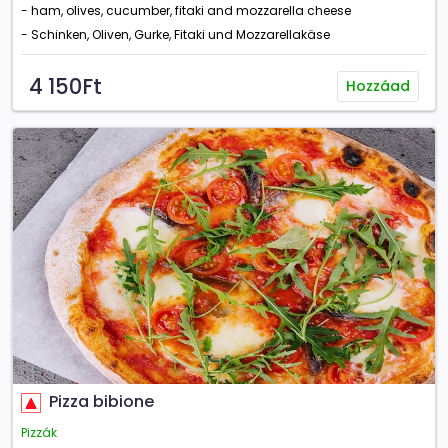
- ham, olives, cucumber, fitaki and mozzarella cheese
- Schinken, Oliven, Gurke, Fitaki und Mozzarellakäse
4 150Ft
Hozzáad
Pizza bibione
Pizzák