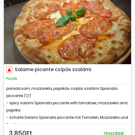
Salame picante csípős szalámi
Pizzák
paradicsom, mozzarella, paprikás csípős szalámi Spianata
piccante /1,7/
- spicy salami Spianata piccante with tomatoes, mozzarella and
paprika
- scharfe Salami Spianata piccante mit Tomaten, Mozzarella und
Paprika
3 850Ft
Hozzáad