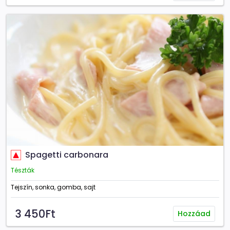
Spagetti carbonara
Tészták
Tejszín, sonka, gomba, sajt
3 450Ft
Hozzáad