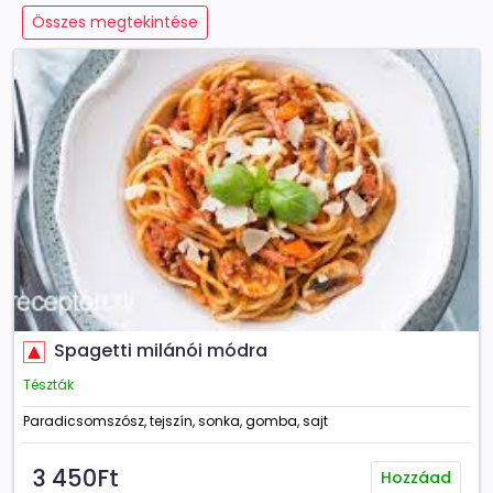
Összes megtekintése
Spagetti milánói módra
Tészták
Paradicsomszósz, tejszín, sonka, gomba, sajt
3 450Ft
Hozzáad