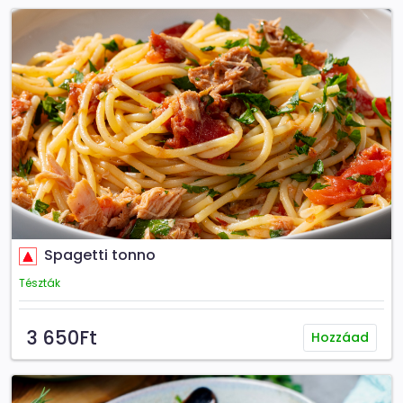
Spagetti tonno
Tészták
3 650Ft
Hozzáad