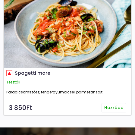
Spagetti mare
Tészták
Paradicsomszósz, tengergyümölcsei, parmezánsajt
3 850Ft
Hozzáad